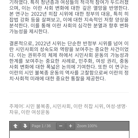
기하였다. 특히 청년층과 여성들의 적극적 참여가 두드러졌
으며, 이는 이란 사회 변화에 대한 깊은 열망을 반영한다.
본 연구는 2022년 히잡 시위에 대한 정부의 대응, 특히 히
잡법 강화 등을 살펴보고, 이에 대한 지속적인 저항 양상을
분석한다. 이를 통해 이란 사회의 심각한 분열과 향후 변화
가능성을 제시한다.
결론적으로, 2022년 시위는 단순한 반정부 시위를 넘어 이
란 시민사회의 성숙도와 역량을 보여주는 중요한 사건이었
다. 이는 권위주의 체제 하에서 시민사회 운동의 가능성과
한계를 보여주는 중요한 사례로, 민주화, 여성 권리, 중동
사회 변화에 대한 폭넓은 논의에 기여한다. 또한 이 연구는
이란의 시민 불복종 운동의 역사를 고찰함으로써 이란의 정
치·사회적 미래에 대한 중요한 통찰을 제공한다.
주제어:
시민 불복종, 시민사회, 이란 히잡 시위, 여성·생명·
자유, 이란 여성운동
Page
1
/
36
Zoom
100%