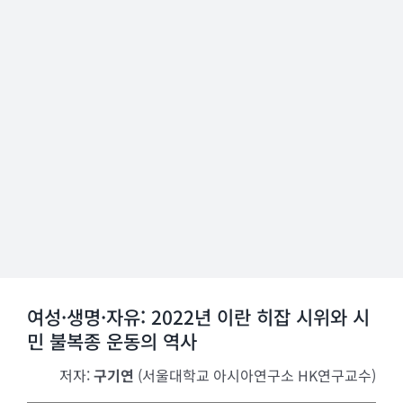
여성·생명·자유: 2022년 이란 히잡 시위와 시
민 불복종 운동의 역사
저자:
구기연
(서울대학교 아시아연구소 HK연구교수)