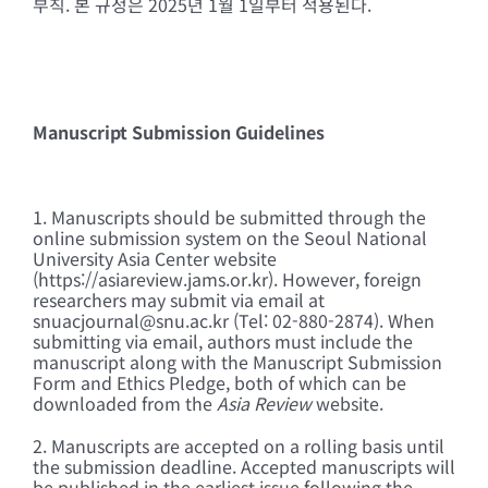
부칙. 본 규정은 2025년 1월 1일부터 적용된다.
Manuscript Submission Guidelines
1. Manuscripts should be submitted through the
online submission system on the Seoul National
University Asia Center website
(https://asiareview.jams.or.kr). However, foreign
researchers may submit via email at
snuacjournal@snu.ac.kr (Tel: 02-880-2874). When
submitting via email, authors must include the
manuscript along with the Manuscript Submission
Form and Ethics Pledge, both of which can be
downloaded from the
Asia Review
website.
2. Manuscripts are accepted on a rolling basis until
the submission deadline. Accepted manuscripts will
be published in the earliest issue following the