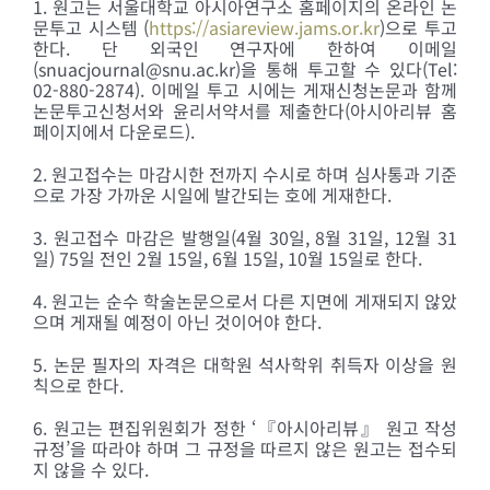
1. 원고는 서울대학교 아시아연구소 홈페이지의 온라인 논
문투고 시스템 (
https://asiareview.jams.or.kr
)으로 투고
한다. 단 외국인 연구자에 한하여 이메일
(snuacjournal@snu.ac.kr)을 통해 투고할 수 있다(Tel:
02-880-2874). 이메일 투고 시에는 게재신청논문과 함께
논문투고신청서와 윤리서약서를 제출한다(아시아리뷰 홈
페이지에서 다운로드).
2. 원고접수는 마감시한 전까지 수시로 하며 심사통과 기준
으로 가장 가까운 시일에 발간되는 호에 게재한다.
3. 원고접수 마감은 발행일(4월 30일, 8월 31일, 12월 31
일) 75일 전인 2월 15일, 6월 15일, 10월 15일로 한다.
4. 원고는 순수 학술논문으로서 다른 지면에 게재되지 않았
으며 게재될 예정이 아닌 것이어야 한다.
5. 논문 필자의 자격은 대학원 석사학위 취득자 이상을 원
칙으로 한다.
6. 원고는 편집위원회가 정한 ‘『아시아리뷰』 원고 작성
규정’을 따라야 하며 그 규정을 따르지 않은 원고는 접수되
지 않을 수 있다.