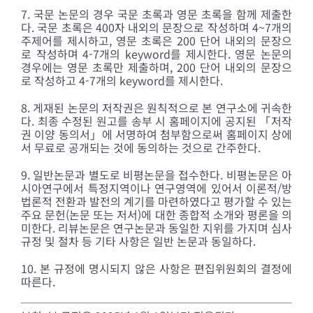
7. 국문 논문의 경우 국문 초록과 영문 초록을 함께 제출한
다. 국문 초록은 400자 내외의 문장으로 작성하며 4~7개의
주제어를 제시하고, 영문 초록은 200 단어 내외의 문장으
로 작성하며 4-7개의 keyword를 제시한다. 영문 논문의
경우에는 영문 초록만 제출하며, 200 단어 내외의 문장으
로 작성하고 4-7개의 keyword를 제시한다.
8. 게재된 논문의 저작권은 원칙적으로 본 연구소에 귀속한
다. 최종 수정된 원고를 송부 시 홈페이지에 공지된 「저작
권 이양 동의서」에 서명하여 첨부함으로써 홈페이지 상에
서 무료로 공개되는 것에 동의하는 것으로 간주한다.
9. 일반논문과 별도로 비평논문을 접수한다. 비평논문은 아
시아연구에서 특정지역이나 연구영역에 있어서 이론적/방
법론적 전환과 발전의 계기를 마련하였다고 평가할 수 있는
주요 문헌(논문 또는 저서)에 대한 종합적 소개와 평론을 의
미한다. 리뷰논문은 연구논문과 동일한 지위를 가지며 심사
규정 및 절차 등 기타 사항은 일반 논문과 동일하다.
10. 본 규정에 명시되지 않은 사항은 편집위원회의 결정에
따른다.