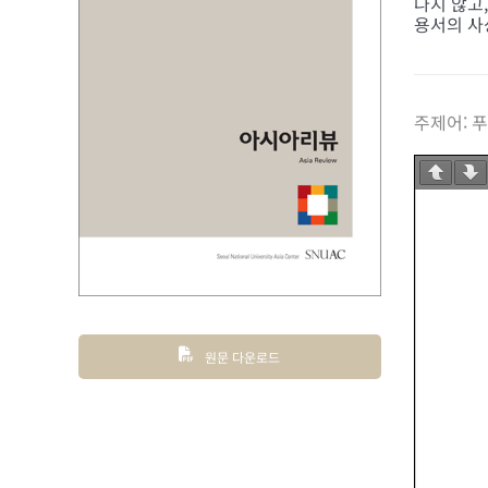
나지 않고
용서의 사
주제어:
푸
원문 다운로드