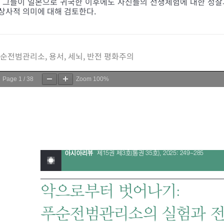
, 그들이 일본으로 귀국한 이후에도 자신들의 전쟁체험에 대한 성찰
상사적 의미에 대해 검토한다.
순전범관리소, 용서, 세뇌, 반전 평화주의
Page
1
/
38
Zoom
100%