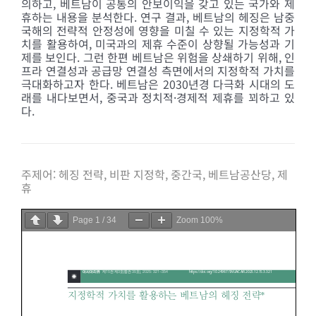
의하고, 베트남이 공통의 안보이익을 갖고 있는 국가와 제
휴하는 내용을 분석한다. 연구 결과, 베트남의 헤징은 남중
국해의 전략적 안정성에 영향을 미칠 수 있는 지정학적 가
치를 활용하여, 미국과의 제휴 수준이 상향될 가능성과 기
제를 보인다. 그런 한편 베트남은 위험을 상쇄하기 위해, 인
프라 연결성과 공급망 연결성 측면에서의 지정학적 가치를
극대화하고자 한다. 베트남은 2030년경 다극화 시대의 도
래를 내다보면서, 중국과 정치적·경제적 제휴를 꾀하고 있
다.
주제어:
헤징 전략, 비판 지정학, 중간국, 베트남공산당, 제
휴
Page
1
/
34
Zoom
100%