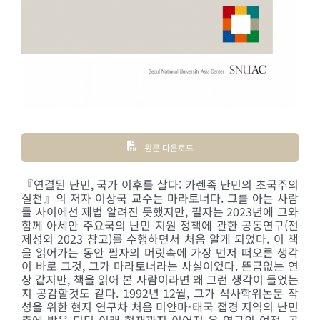
원문 다운로드
『연결된 난민, 국가 이후를 살다: 카렌족 난민의 초국주의
실천』의 저자 이상국 교수는 마라토너다. 그를 아는 사람
들 사이에선 제법 알려진 듯했지만, 필자는 2023년에 그와
함께 아세안 주요국의 난민 지원 정책에 관한 공동연구(전
제성외 2023 참고)를 수행하면서 처음 알게 되었다. 이 책
을 읽어가는 동안 필자의 머릿속에 가장 먼저 떠오른 생각
이 바로 그것, 그가 마라토너라는 사실이었다. 뜬금없는 연
상 같지만, 책을 읽어 본 사람이라면 왜 그런 생각이 들었는
지 공감할것도 같다. 1992년 12월, 그가 석사학위논문 작
성을 위한 현지 연구차 처음 미얀마-태국 접경 지역의 난민
촌에 발을 디딘 이래 현재까지 이어져 온 연구의 여정, 곧