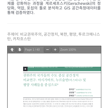
제를 강화하는 과정을 게르셰프스키(Gerschewski)의 정
당화, 억압, 포섭의 틀로 분석하고 GIS 공간측정데이터를
통해 검증하였다.
주제어:
비교권위주의, 공간정치, 북한, 평양, 투르크메니스
탄, 카자흐스탄
Page
1
/
40
Zoom
100%