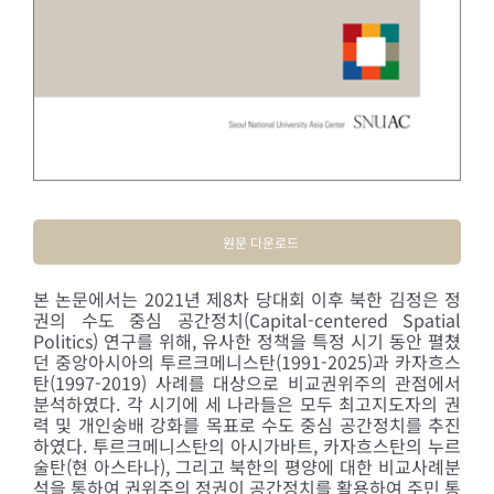
원문 다운로드
본 논문에서는 2021년 제8차 당대회 이후 북한 김정은 정
권의 수도 중심 공간정치(Capital-centered Spatial
Politics) 연구를 위해, 유사한 정책을 특정 시기 동안 펼쳤
던 중앙아시아의 투르크메니스탄(1991-2025)과 카자흐스
탄(1997-2019) 사례를 대상으로 비교권위주의 관점에서
분석하였다. 각 시기에 세 나라들은 모두 최고지도자의 권
력 및 개인숭배 강화를 목표로 수도 중심 공간정치를 추진
하였다. 투르크메니스탄의 아시가바트, 카자흐스탄의 누르
술탄(현 아스타나), 그리고 북한의 평양에 대한 비교사례분
석을 통하여 권위주의 정권이 공간정치를 활용하여 주민 통