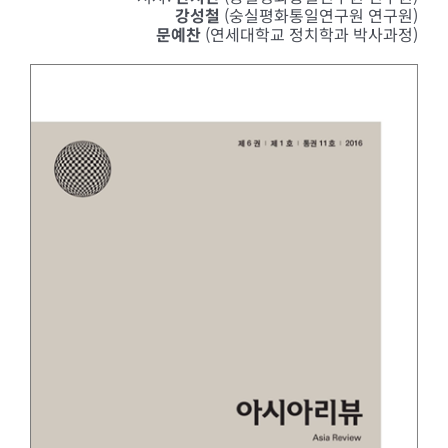
강성철
(숭실평화통일연구원 연구원)
문예찬
(연세대학교 정치학과 박사과정)